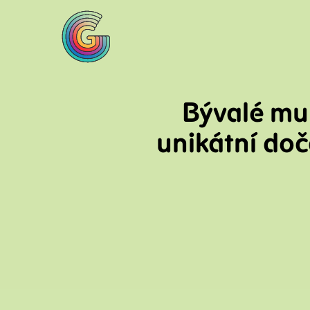
Bývalé mul
unikátní doč