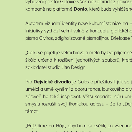
vybavení prostor Galaxie však nelze hradit z provozn
kampaně na platformě
Donio
, která bude vyhláše
Autorem vizuální identity nové kulturní stanice na H
iniciativy vychází velmi volně z konceptu grafické
písmo Civitas, zdigitalizované písmolijnou Briefcas
„Celkové pojetí je velmi hravé a mělo by být příjemn
škála určená k rozlišení jednotlivých souborů, k
zakladatel studia Jitro Design
Pro
Dejvické divadlo
je Galaxie příležitostí, jak s
umělci a umělkyněmi z oboru tance, loutkového di
zároveň ho také inspirovat. Větší kapacita sálu u
smyslu rozrušit svoji ikonickou adresu – že to „De
témat.
„Přijíždíme na Háje, abychom si ověřili, co všec