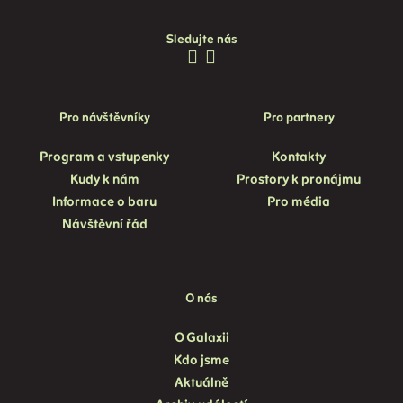
Sledujte nás
Pro návštěvníky
Pro partnery
Program a vstupenky
Kontakty
Kudy k nám
Prostory k pronájmu
Informace o baru
Pro média
Návštěvní řád
O nás
O Galaxii
Kdo jsme
Aktuálně