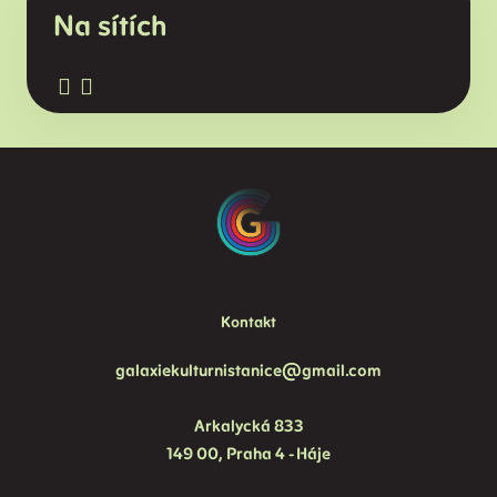
Na sítích
Kontakt
galaxiekulturnistanice@gmail.com
Arkalycká 833
149 00, Praha 4 - Háje