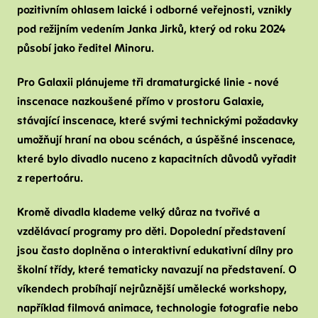
pozitivním ohlasem laické i odborné veřejnosti, vznikly
pod režijním vedením Janka Jirků, který od roku 2024
působí jako ředitel Minoru.
Pro Galaxii plánujeme tři dramaturgické linie - nové
inscenace nazkoušené přímo v prostoru Galaxie,
stávající inscenace, které svými technickými požadavky
umožňují hraní na obou scénách, a úspěšné inscenace,
které bylo divadlo nuceno z kapacitních důvodů vyřadit
z repertoáru.
Kromě divadla klademe velký důraz na tvořivé a
vzdělávací programy pro děti. Dopolední představení
jsou často doplněna o interaktivní edukativní dílny pro
školní třídy, které tematicky navazují na představení. O
víkendech probíhají nejrůznější umělecké workshopy,
například filmová animace, technologie fotografie nebo