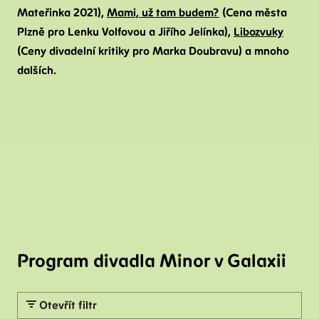
Mateřinka 2021),
Mami, už tam budem?
(Cena města
Plzně pro Lenku Volfovou a Jiřího Jelínka),
Libozvuky
(Ceny divadelní kritiky pro Marka Doubravu) a mnoho
dalších.
Program divadla Minor v Galaxii
Otevřít filtr