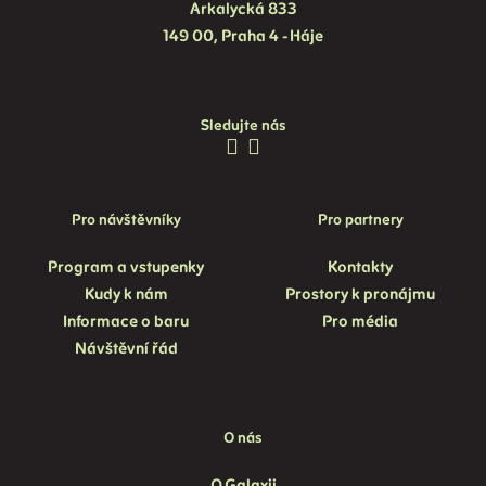
Arkalycká 833
149 00, Praha 4 - Háje
Sledujte nás
Pro návštěvníky
Pro partnery
Program a vstupenky
Kontakty
Kudy k nám
Prostory k pronájmu
Informace o baru
Pro média
Návštěvní řád
O nás
O Galaxii