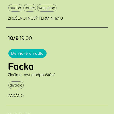
hudba
tanec
workshop
ZRUŠENO! NOVÝ TERMÍN 17/10
10/9
19:00
Dejvické divadlo
Facka
Zločin a trest a odpouštění
divadlo
ZADÁNO