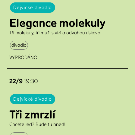
Dejvické divadlo
Elegance molekuly
Tři molekuly, tři muži s vizí a odvahou riskovat
divadlo
VYPRODÁNO
22/9
19:30
Dejvické divadlo
Tři zmrzlí
Chcete led? Bude tu hned!