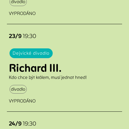
divadlo
VYPRODÁNO
23/9
19:30
Dejvické divadlo
Richard III.
Kdo chce být králem, musí jednat hned!
divadlo
VYPRODÁNO
24/9
19:30