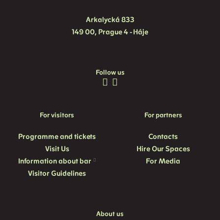
Arkalycká 833
149 00, Prague 4 - Háje
Follow us
For visitors
For partners
Programme and
tickets
Contacts
Visit Us
Hire Our Spaces
Information about bar
For Media
Visitor Guidelines
About us