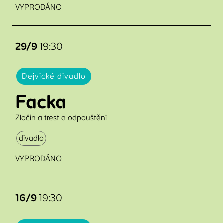
VYPRODÁNO
29/9
19:30
Dejvické divadlo
Facka
Zločin a trest a odpouštění
divadlo
VYPRODÁNO
16/9
19:30