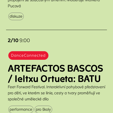
Pucová
diskuze
2/10
9:00
DanceConnected
ARTEFACTOS BASCOS
/ Ieltxu Ortueta: BATU
Feet Forward Festival. Interaktivní pohybové představení
pro děti, ve kterém se linie, cesty a tvary proměňují ve
společné umělecké dílo
performance
pro školy