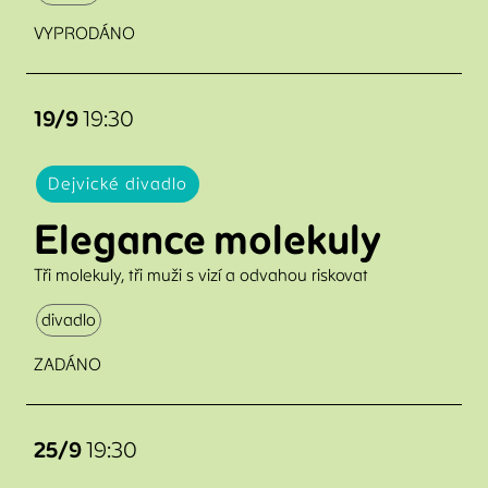
VYPRODÁNO
19/9
19:30
Dejvické divadlo
Elegance molekuly
Tři molekuly, tři muži s vizí a odvahou riskovat
divadlo
ZADÁNO
25/9
19:30