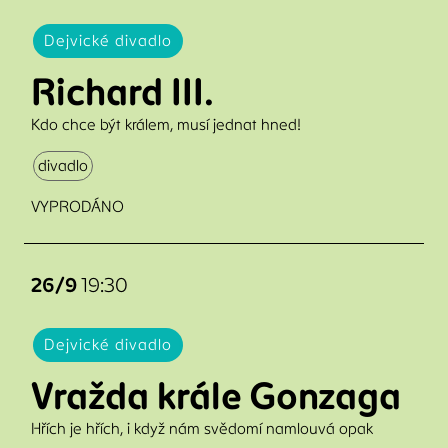
Dejvické divadlo
Richard III.
Kdo chce být králem, musí jednat hned!
divadlo
VYPRODÁNO
26/9
19:30
Dejvické divadlo
Vražda krále Gonzaga
Hřích je hřích, i když nám svědomí namlouvá opak