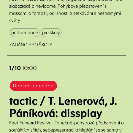
slabozraké a nevidomé. Pohybové představení s
maskami o fantazii, odlišnosti a setkávání s neznámými
světy
performance
pro školy
ZADÁNO PRO ŠKOLY
1/10
10:00
DanceConnected
tactic / T. Lenerová, J.
Páníková: dissplay
Feet Forward Festival. Tanečně-pohybové představení o
sociálních sítích, sebeprezentaci a hledání sebe sama v