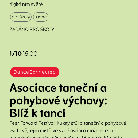
digitálním světě
pro školy
tanec
ZADÁNO PRO ŠKOLY
1/10
15:00
DanceConnected
Asociace taneční a
pohybové výchovy:
Blíž k tanci
Feet Forward Festival. Kulatý stůl o taneční a pohybové
výchově, jejím místě ve vzdělávání a možnostech
propojení se současným uměním. Moderuje Markéta