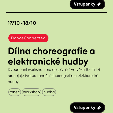
Vstupenky
17/10 - 18/10
DanceConnected
Dílna choreografie a
elektronické hudby
Dvoudenní workshop pro dospívající ve věku 10–15 let
propojuje tvorbu taneční choreografie a elektronické
hudby
tanec
workshop
hudba
Vstupenky