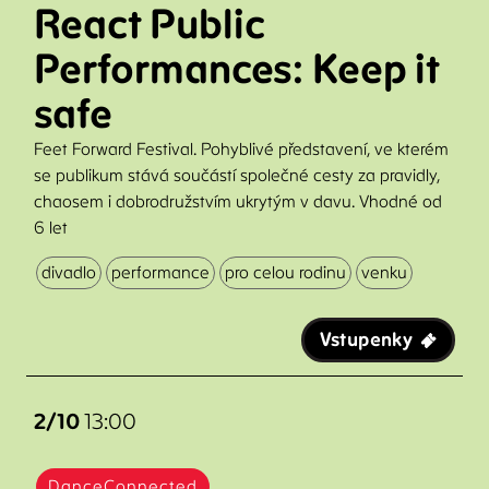
React Public
Performances: Keep it
safe
Feet Forward Festival. Pohyblivé představení, ve kterém
se publikum stává součástí společné cesty za pravidly,
chaosem i dobrodružstvím ukrytým v davu. Vhodné od
6 let
divadlo
performance
pro celou rodinu
venku
Vstupenky
2/10
13:00
DanceConnected