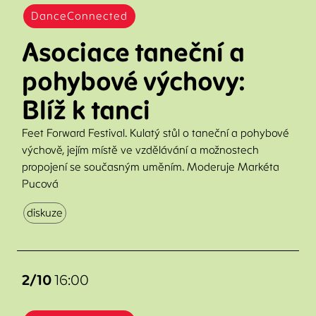
DanceConnected
Asociace taneční a
pohybové výchovy:
Blíž k tanci
Feet Forward Festival. Kulatý stůl o taneční a pohybové
výchově, jejím místě ve vzdělávání a možnostech
propojení se současným uměním. Moderuje Markéta
Pucová
diskuze
2/10
16:00