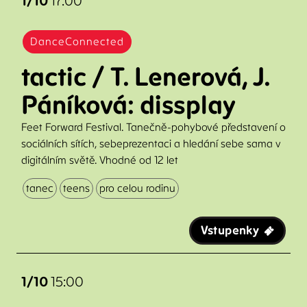
1/10
17:00
DanceConnected
tactic / T. Lenerová, J.
Páníková: dissplay
Feet Forward Festival. Tanečně-pohybové představení o
sociálních sítích, sebeprezentaci a hledání sebe sama v
digitálním světě. Vhodné od 12 let
tanec
teens
pro celou rodinu
Vstupenky
1/10
15:00