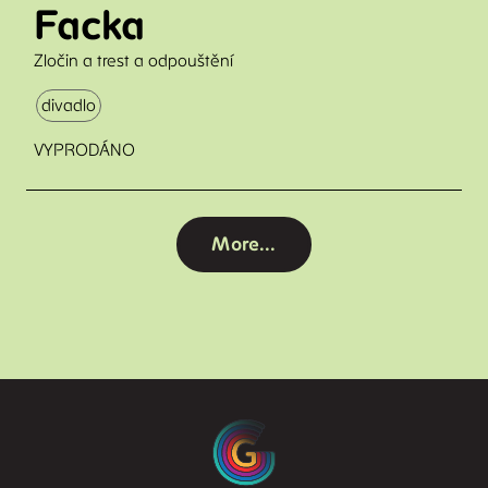
Facka
Zločin a trest a odpouštění
divadlo
VYPRODÁNO
More...