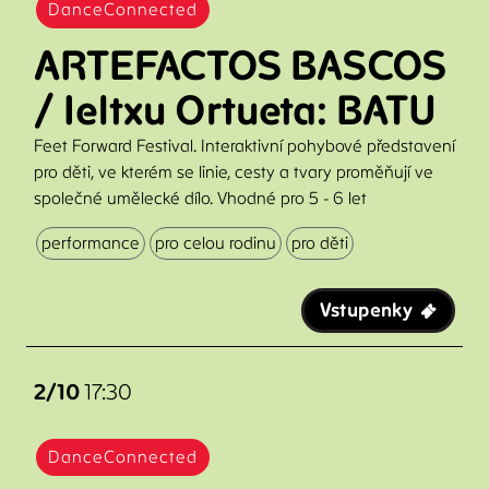
DanceConnected
ARTEFACTOS BASCOS
/ Ieltxu Ortueta: BATU
Feet Forward Festival. Interaktivní pohybové představení
pro děti, ve kterém se linie, cesty a tvary proměňují ve
společné umělecké dílo. Vhodné pro 5 - 6 let
performance
pro celou rodinu
pro děti
Vstupenky
2/10
17:30
DanceConnected