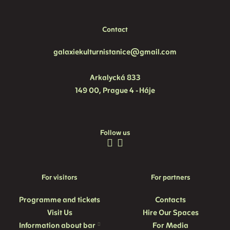
Contact
galaxiekulturnistanice@gmail.com
Arkalycká 833
149 00, Prague 4 - Háje
Follow us
For visitors
For partners
Programme and
tickets
Contacts
Visit Us
Hire Our Spaces
Information about bar
For Media