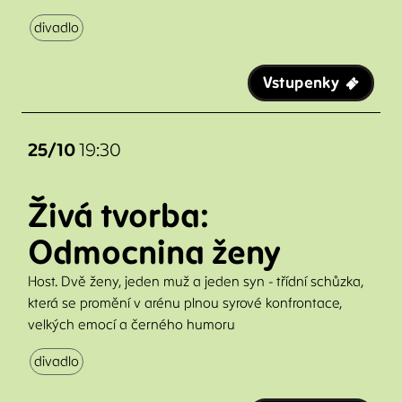
divadlo
Vstupenky
25/10
19:30
Živá tvorba:
Odmocnina ženy
Host. Dvě ženy, jeden muž a jeden syn - třídní schůzka,
která se promění v arénu plnou syrové konfrontace,
velkých emocí a černého humoru
divadlo