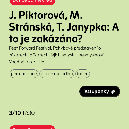
DanceConnected
J. Piktorová, M.
Stránská, T. Janypka: A
to je zakázáno?
Feet Forward Festival. Pohybové představení o
zákazech, příkazech, jejich smyslu i nesmyslnosti.
Vhodné pro 7–11 let
performance
pro celou rodinu
tanec
Vstupenky
3/10
17:30