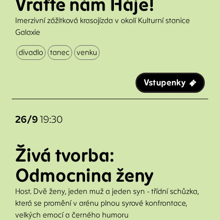
Vraťte nám Háje!
Imerzivní zážitková krasojízda v okolí Kulturní stanice
Galaxie
divadlo
tanec
venku
Vstupenky
26/9
19:30
Živá tvorba:
Odmocnina ženy
Host. Dvě ženy, jeden muž a jeden syn - třídní schůzka,
která se promění v arénu plnou syrové konfrontace,
velkých emocí a černého humoru