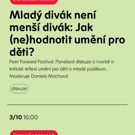
Mladý divák není
menší divák: Jak
(ne)hodnotit umění pro
děti?
Feet Forward Festival. Panelová diskuze o tvorbě a
kritické reflexi umění pro děti a mladé publikum.
Moderuje Daniela Machová
diskuze
3/10
16:00