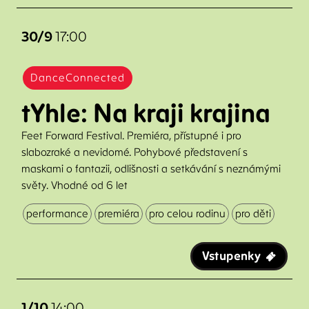
30/9
17:00
DanceConnected
tYhle: Na kraji krajina
Feet Forward Festival. Premiéra, přístupné i pro
slabozraké a nevidomé. Pohybové představení s
maskami o fantazii, odlišnosti a setkávání s neznámými
světy. Vhodné od 6 let
performance
premiéra
pro celou rodinu
pro děti
Vstupenky
1/10
14:00