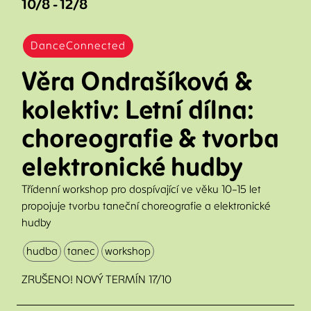
10/8 - 12/8
DanceConnected
Věra Ondrašíková &
kolektiv: Letní dílna:
choreografie & tvorba
elektronické hudby
Třídenní workshop pro dospívající ve věku 10–15 let
propojuje tvorbu taneční choreografie a elektronické
hudby
hudba
tanec
workshop
ZRUŠENO! NOVÝ TERMÍN 17/10