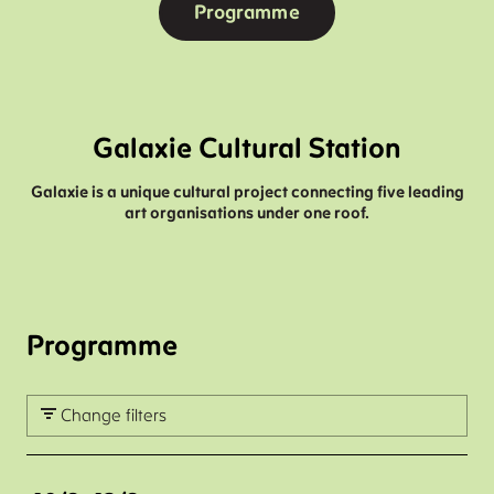
Programme
Galaxie Cultural Station
Galaxie is a unique cultural project connecting five leading
art organisations under one roof.
Programme
Change filters