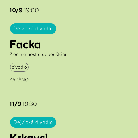
10/9
19:00
Dejvické divadlo
Facka
Zločin a trest a odpouštění
divadlo
ZADÁNO
11/9
19:30
Dejvické divadlo